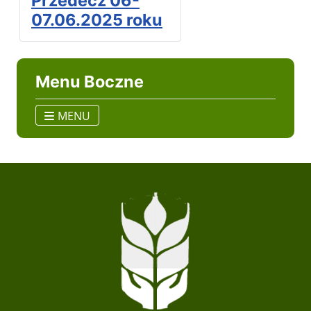
Przedecz 06-
07.06.2025 roku
Menu Boczne
MENU