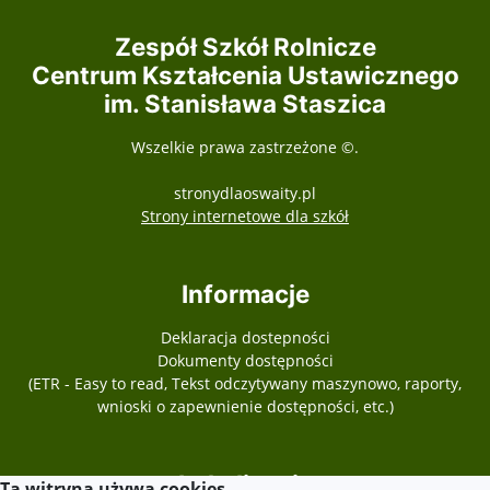
Zespół Szkół Rolnicze
Centrum Kształcenia Ustawicznego
im. Stanisława Staszica
Wszelkie prawa zastrzeżone ©.
stronydlaoswaity.pl
otwiera się w nowy
Strony internetowe dla szkół
Informacje
Deklaracja dostepności
Dokumenty dostępności
(ETR - Easy to read, Tekst odczytywany maszynowo, raporty,
wnioski o zapewnienie dostępności, etc.)
Lokalizacja
Ta witryna używa cookies