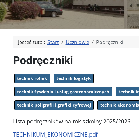
Jesteś tutaj:
Start
Uczniowie
Podręczniki
Podręczniki
technik rolnik
technik logistyk
technik żywienia i usług gastronomicznych
technik 
technik poligrafii i grafiki cyfrowej
technik ekonomis
Lista podręczników na rok szkolny 2025/2026
TECHNIKUM_EKONOMICZNE.pdf