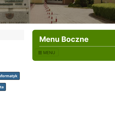
Menu Boczne
MENU
informatyk
ta