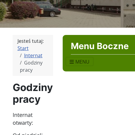
Jesteś tutaj:
Menu Boczne
Start
Internat
MENU
Godziny
pracy
Godziny
pracy
Internat
otwarty: