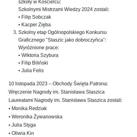
szkoły w Kościelcu:
Szkolnymi Mistrzami Wiedzy 2024 zostali:
• Filip Sobczak
• Kacper Zięba
Szkolny etap Ogólnopolskiego Konkursu
Graficznego "Staszic jako dobroczyńca":
Wyróżnione prace:
• Wiktoria Szybura
• Filip Biliński
• Julia Felis
10 listopada 2023 – Obchody Święta Patrona:
Wręczenie Nagrody im. Stanisława Staszica
Laureatami Nagrody im. Stanisława Staszica zostali:
• Monika Redziak
• Weronika Żywanowska
• Julia Styga
• Oliwia Kin