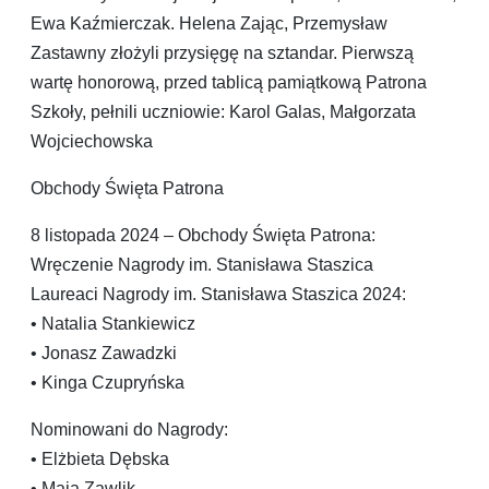
Ewa Kaźmierczak. Helena Zając, Przemysław
Zastawny złożyli przysięgę na sztandar. Pierwszą
wartę honorową, przed tablicą pamiątkową Patrona
Szkoły, pełnili uczniowie: Karol Galas, Małgorzata
Wojciechowska
Obchody Święta Patrona
8 listopada 2024 – Obchody Święta Patrona:
Wręczenie Nagrody im. Stanisława Staszica
Laureaci Nagrody im. Stanisława Staszica 2024:
• Natalia Stankiewicz
• Jonasz Zawadzki
• Kinga Czupryńska
Nominowani do Nagrody:
• Elżbieta Dębska
• Maja Zawlik