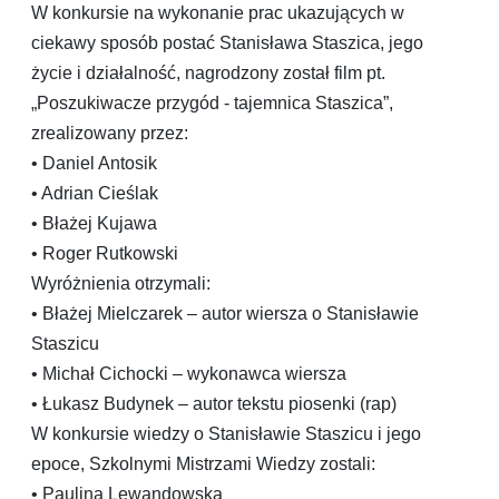
W konkursie na wykonanie prac ukazujących w
ciekawy sposób postać Stanisława Staszica, jego
życie i działalność, nagrodzony został film pt.
„Poszukiwacze przygód - tajemnica Staszica”,
zrealizowany przez:
• Daniel Antosik
• Adrian Cieślak
• Błażej Kujawa
• Roger Rutkowski
Wyróżnienia otrzymali:
• Błażej Mielczarek – autor wiersza o Stanisławie
Staszicu
• Michał Cichocki – wykonawca wiersza
• Łukasz Budynek – autor tekstu piosenki (rap)
W konkursie wiedzy o Stanisławie Staszicu i jego
epoce, Szkolnymi Mistrzami Wiedzy zostali:
• Paulina Lewandowska