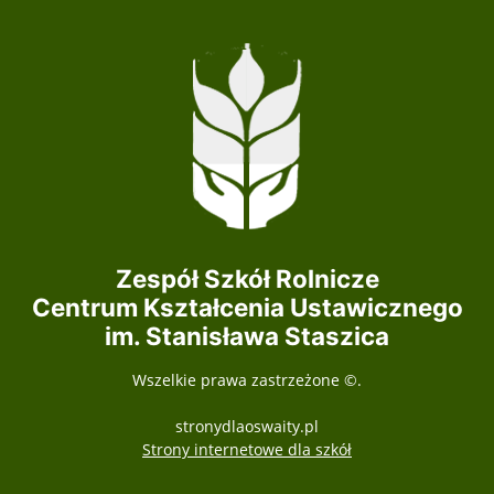
Zespół Szkół Rolnicze
Centrum Kształcenia Ustawicznego
im. Stanisława Staszica
Wszelkie prawa zastrzeżone ©.
stronydlaoswaity.pl
otwiera się w nowy
Strony internetowe dla szkół