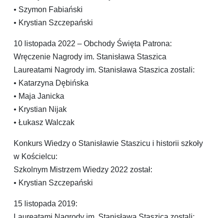
• Szymon Fabiański
• Krystian Szczepański
10 listopada 2022 – Obchody Święta Patrona:
Wręczenie Nagrody im. Stanisława Staszica
Laureatami Nagrody im. Stanisława Staszica zostali:
• Katarzyna Dębińska
• Maja Janicka
• Krystian Nijak
• Łukasz Walczak
Konkurs Wiedzy o Stanisławie Staszicu i historii szkoły
w Kościelcu:
Szkolnym Mistrzem Wiedzy 2022 został:
• Krystian Szczepański
15 listopada 2019:
Laureatami Nagrody im. Stanisława Staszica zostali: