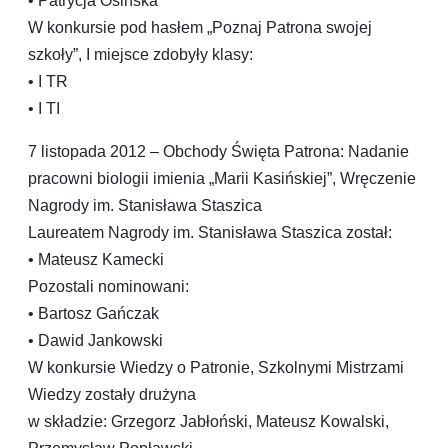
• Patrycja Osińska
W konkursie pod hasłem „Poznaj Patrona swojej
szkoły”, I miejsce zdobyły klasy:
• I TR
• I TI
7 listopada 2012 – Obchody Święta Patrona: Nadanie
pracowni biologii imienia „Marii Kasińskiej”, Wręczenie
Nagrody im. Stanisława Staszica
Laureatem Nagrody im. Stanisława Staszica został:
• Mateusz Kamecki
Pozostali nominowani:
• Bartosz Gańczak
• Dawid Jankowski
W konkursie Wiedzy o Patronie, Szkolnymi Mistrzami
Wiedzy zostały drużyna
w składzie: Grzegorz Jabłoński, Mateusz Kowalski,