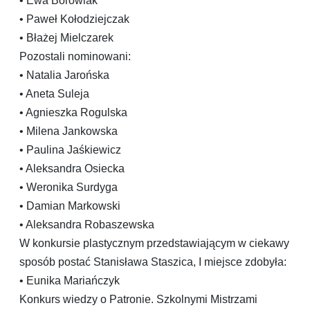
• Ewa Borowiak
• Paweł Kołodziejczak
• Błażej Mielczarek
Pozostali nominowani:
• Natalia Jarońska
• Aneta Suleja
• Agnieszka Rogulska
• Milena Jankowska
• Paulina Jaśkiewicz
• Aleksandra Osiecka
• Weronika Surdyga
• Damian Markowski
• Aleksandra Robaszewska
W konkursie plastycznym przedstawiającym w ciekawy
sposób postać Stanisława Staszica, I miejsce zdobyła:
• Eunika Mariańczyk
Konkurs wiedzy o Patronie. Szkolnymi Mistrzami