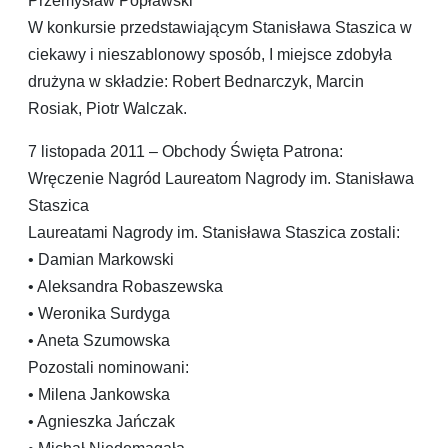
Przemysław Popławski
W konkursie przedstawiającym Stanisława Staszica w
ciekawy i nieszablonowy sposób, I miejsce zdobyła
drużyna w składzie: Robert Bednarczyk, Marcin
Rosiak, Piotr Walczak.
7 listopada 2011 – Obchody Święta Patrona:
Wręczenie Nagród Laureatom Nagrody im. Stanisława
Staszica
Laureatami Nagrody im. Stanisława Staszica zostali:
• Damian Markowski
• Aleksandra Robaszewska
• Weronika Surdyga
• Aneta Szumowska
Pozostali nominowani:
• Milena Jankowska
• Agnieszka Jańczak