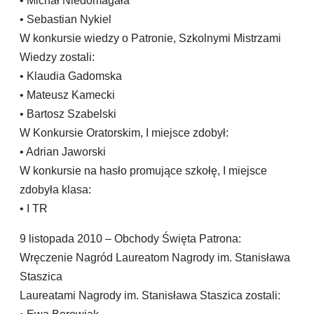
• Michał Niedomagała
• Sebastian Nykiel
W konkursie wiedzy o Patronie, Szkolnymi Mistrzami
Wiedzy zostali:
• Klaudia Gadomska
• Mateusz Kamecki
• Bartosz Szabelski
W Konkursie Oratorskim, I miejsce zdobył:
• Adrian Jaworski
W konkursie na hasło promujące szkołę, I miejsce
zdobyła klasa:
• I TR
9 listopada 2010 – Obchody Święta Patrona:
Wręczenie Nagród Laureatom Nagrody im. Stanisława
Staszica
Laureatami Nagrody im. Stanisława Staszica zostali: