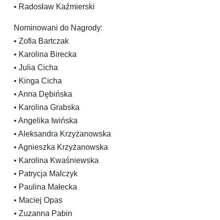
• Radosław Kaźmierski
Nominowani do Nagrody:
• Zofia Bartczak
• Karolina Birecka
• Julia Cicha
• Kinga Cicha
• Anna Dębińska
• Karolina Grabska
• Angelika Iwińska
• Aleksandra Krzyżanowska
• Agnieszka Krzyżanowska
• Karolina Kwaśniewska
• Patrycja Malczyk
• Paulina Małecka
• Maciej Opas
• Zuzanna Pabin