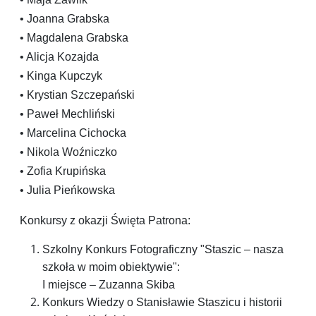
• Joanna Grabska
• Magdalena Grabska
• Alicja Kozajda
• Kinga Kupczyk
• Krystian Szczepański
• Paweł Mechliński
• Marcelina Cichocka
• Nikola Woźniczko
• Zofia Krupińska
• Julia Pieńkowska
Konkursy z okazji Święta Patrona:
Szkolny Konkurs Fotograficzny "Staszic – nasza
szkoła w moim obiektywie":
I miejsce – Zuzanna Skiba
Konkurs Wiedzy o Stanisławie Staszicu i historii