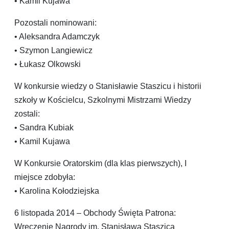
• Kamil Kujawa
Pozostali nominowani:
• Aleksandra Adamczyk
• Szymon Langiewicz
• Łukasz Olkowski
W konkursie wiedzy o Stanisławie Staszicu i historii
szkoły w Kościelcu, Szkolnymi Mistrzami Wiedzy
zostali:
• Sandra Kubiak
• Kamil Kujawa
W Konkursie Oratorskim (dla klas pierwszych), I
miejsce zdobyła:
• Karolina Kołodziejska
6 listopada 2014 – Obchody Święta Patrona:
Wręczenie Nagrody im. Stanisława Staszica