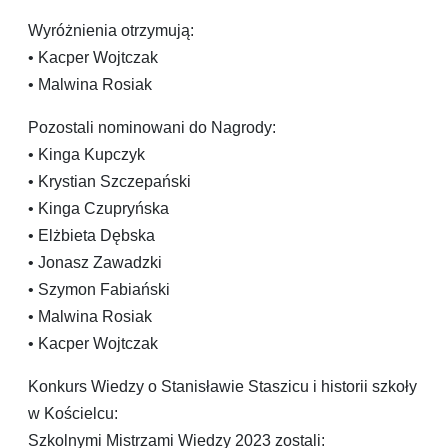
Wyróżnienia otrzymują:
• Kacper Wojtczak
• Malwina Rosiak
Pozostali nominowani do Nagrody:
• Kinga Kupczyk
• Krystian Szczepański
• Kinga Czupryńska
• Elżbieta Dębska
• Jonasz Zawadzki
• Szymon Fabiański
• Malwina Rosiak
• Kacper Wojtczak
Konkurs Wiedzy o Stanisławie Staszicu i historii szkoły
w Kościelcu:
Szkolnymi Mistrzami Wiedzy 2023 zostali: