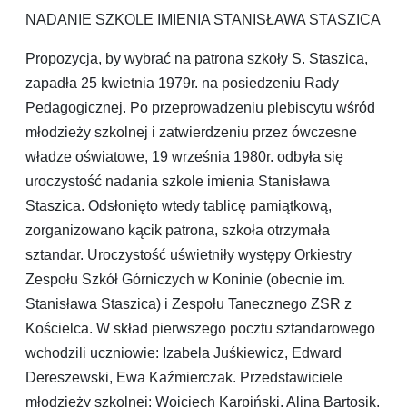
NADANIE SZKOLE IMIENIA STANISŁAWA STASZICA
Propozycja, by wybrać na patrona szkoły S. Staszica,
zapadła 25 kwietnia 1979r. na posiedzeniu Rady
Pedagogicznej. Po przeprowadzeniu plebiscytu wśród
młodzieży szkolnej i zatwierdzeniu przez ówczesne
władze oświatowe, 19 września 1980r. odbyła się
uroczystość nadania szkole imienia Stanisława
Staszica. Odsłonięto wtedy tablicę pamiątkową,
zorganizowano kącik patrona, szkoła otrzymała
sztandar. Uroczystość uświetniły występy Orkiestry
Zespołu Szkół Górniczych w Koninie (obecnie im.
Stanisława Staszica) i Zespołu Tanecznego ZSR z
Kościelca. W skład pierwszego pocztu sztandarowego
wchodzili uczniowie: Izabela Juśkiewicz, Edward
Dereszewski, Ewa Kaźmierczak. Przedstawiciele
młodzieży szkolnej: Wojciech Karpiński, Alina Bartosik,