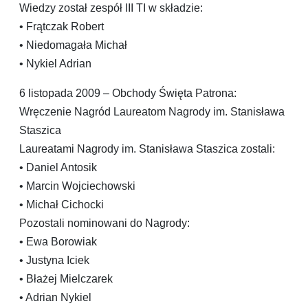
Wiedzy został zespół III TI w składzie:
• Frątczak Robert
• Niedomagała Michał
• Nykiel Adrian
6 listopada 2009 – Obchody Święta Patrona:
Wręczenie Nagród Laureatom Nagrody im. Stanisława
Staszica
Laureatami Nagrody im. Stanisława Staszica zostali:
• Daniel Antosik
• Marcin Wojciechowski
• Michał Cichocki
Pozostali nominowani do Nagrody:
• Ewa Borowiak
• Justyna Iciek
• Błażej Mielczarek
• Adrian Nykiel