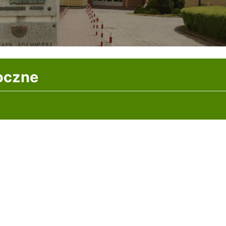
oczne