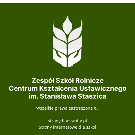
Zespół Szkół Rolnicze
Centrum Kształcenia Ustawicznego
im. Stanisława Staszica
Wszelkie prawa zastrzeżone ©.
stronydlaoswaity.pl
otwiera się w nowy
Strony internetowe dla szkół