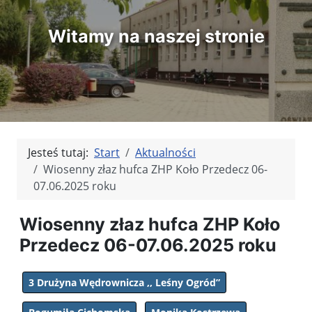
Witamy na naszej stronie
Jesteś tutaj:
Start
Aktualności
Wiosenny złaz hufca ZHP Koło Przedecz 06-
07.06.2025 roku
Wiosenny złaz hufca ZHP Koło
Przedecz 06-07.06.2025 roku
3 Drużyna Wędrownicza ,, Leśny Ogród”