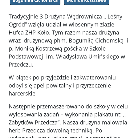
Bogumiła Cichomska
Monika Kostrzewa
Tradycyjnie 3 Drużyna Wędrownicza ,, Leśny
Ogród” wzięła udział w wiosennym złazie
Hufca ZHP Koło. Tym razem nasza drużyna
wraz drużynową phm. Bogumiłą Cichomską i
p. Moniką Kostrzewą gościła w Szkole
Podstawowej im. Władysława Umińskiego w
Przedczu.
W piątek po przyjeździe i zakwaterowaniu
odbył się apel powitalny i przyrzeczenie
harcerskie,
Następnie przemaszerowano do szkoły w celu
wylosowania zadań – wykonania plakatu nt: ,,
Zabytków Przedcza”. Nasza drużyna malowała
herb Przedcza dowolną techniką. Po