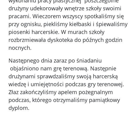
wykonaniu pracy plastycznej poszczególne
drużyny udekorowały wnętrze szkoły swoimi
pracami. Wieczorem wszyscy spotkaliśmy się
przy ognisku, piekliśmy kiełbaski i śpiewaliśmy
piosenki harcerskie. W murach szkoły
rozbrzmiewała dyskoteka do późnych godzin
nocnych.
Następnego dnia zaraz po śniadaniu
objaśniono nam grę terenową. Następnie
drużynami sprawdzaliśmy swoją harcerską
wiedzę i umiejętności podczas gry terenowej.
Złaz zakończyliśmy apelem pożegnalnym
podczas, którego otrzymaliśmy pamiątkowy
dyplom.
Kliknięci