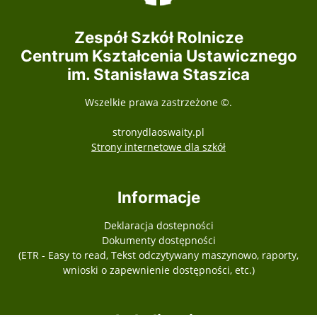
Zespół Szkół Rolnicze
Centrum Kształcenia Ustawicznego
im. Stanisława Staszica
Wszelkie prawa zastrzeżone ©.
stronydlaoswaity.pl
otwiera się w nowy
Strony internetowe dla szkół
Informacje
Deklaracja dostepności
Dokumenty dostępności
(ETR - Easy to read, Tekst odczytywany maszynowo, raporty,
wnioski o zapewnienie dostępności, etc.)