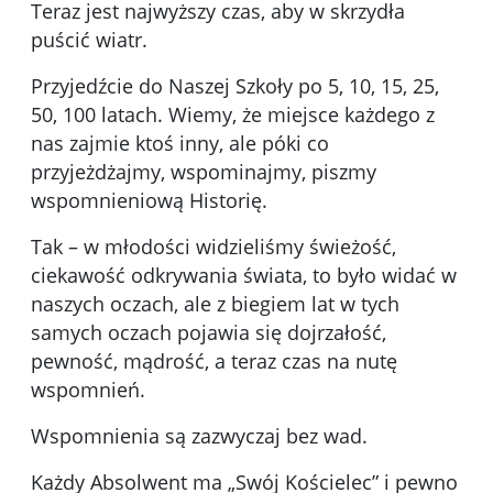
Teraz jest najwyższy czas, aby w skrzydła
puścić wiatr.
Przyjedźcie do Naszej Szkoły po 5, 10, 15, 25,
50, 100 latach. Wiemy, że miejsce każdego z
nas zajmie ktoś inny, ale póki co
przyjeżdżajmy, wspominajmy, piszmy
wspomnieniową Historię.
Tak – w młodości widzieliśmy świeżość,
ciekawość odkrywania świata, to było widać w
naszych oczach, ale z biegiem lat w tych
samych oczach pojawia się dojrzałość,
pewność, mądrość, a teraz czas na nutę
wspomnień.
Wspomnienia są zazwyczaj bez wad.
Każdy Absolwent ma „Swój Kościelec” i pewno