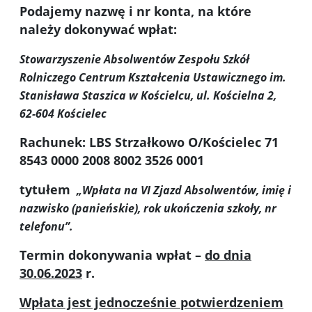
Podajemy nazwę i nr konta, na które
należy dokonywać wpłat:
Stowarzyszenie Absolwentów Zespołu Szkół
Rolniczego Centrum Kształcenia Ustawicznego im.
Stanisława Staszica w Kościelcu, ul. Kościelna 2,
62-604 Kościelec
Rachunek: LBS Strzałkowo O/Kościelec 71
8543 0000 2008 8002 3526 0001
tytułem
„Wpłata na VI Zjazd Absolwentów, imię i
nazwisko (panieńskie), rok ukończenia szkoły, nr
telefonu”.
Termin dokonywania wpłat –
do dnia
30.06.2023
r.
Wpłata jest jednocześnie potwierdzeniem