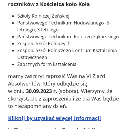
roczników z Kościelca koło Koła
Szkoły Rolniczej Żeńskiej
Państwowego Technikum Hodowlanego -5-
letniego, 3-letniego
Państwowego Technikum Rolniczo-Łąkarskiego
Zespołu Szkół Rolniczych
Zespołu Szkół Rolniczego Centrum Kształcenia
Ustawicznego
Zaocznych form kształcenia
mamy zaszczyt zaprosić Was na VI Zjazd
Absolwentów, który odbędzie się
w dniu
30.09.2023 r.
(sobota). Wierzymy, że
skorzystacie z zaproszenia i że dla Was będzie
to niezapomniany dzień.
Kliknij by uzyskać więcej informacji