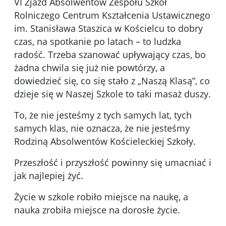
VI Zjazd Absolwentów Zespołu Szkół
Rolniczego Centrum Kształcenia Ustawicznego
im. Stanisława Staszica w Kościelcu to dobry
czas, na spotkanie po latach – to ludzka
radość. Trzeba szanować upływający czas, bo
żadna chwila się już nie powtórzy, a
dowiedzieć się, co się stało z „Naszą Klasą”, co
dzieje się w Naszej Szkole to taki masaż duszy.
To, że nie jesteśmy z tych samych lat, tych
samych klas, nie oznacza, że nie jesteśmy
Rodziną Absolwentów Kościeleckiej Szkoły.
Przeszłość i przyszłość powinny się umacniać i
jak najlepiej żyć.
Życie w szkole robiło miejsce na naukę, a
nauka zrobiła miejsce na dorosłe życie.