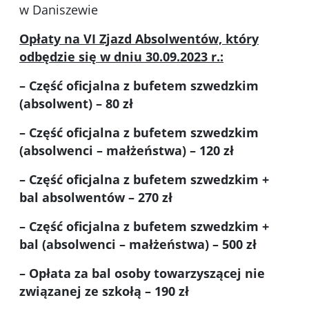
w Daniszewie
Opłaty na VI Zjazd Absolwentów, który
odbędzie się w dniu 30.09.2023 r.:
– Część oficjalna z bufetem szwedzkim
(absolwent) – 80 zł
– Część oficjalna z bufetem szwedzkim
(absolwenci – małżeństwa) – 120 zł
– Część oficjalna z bufetem szwedzkim +
bal absolwentów – 270 zł
– Część oficjalna z bufetem szwedzkim +
bal (absolwenci – małżeństwa) – 500 zł
– Opłata za bal osoby towarzyszącej nie
związanej ze szkołą – 190 zł