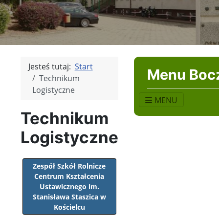
Jesteś tutaj:
Start
Menu Boc
Technikum
Logistyczne
MENU
Technikum
Logistyczne
Zespół Szkół Rolnicze
Centrum Kształcenia
Ustawicznego im.
Stanisława Staszica w
Kościelcu