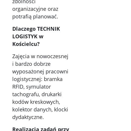
zdolności
organizacyjne oraz
potrafią planować.
Dlaczego TECHNIK
LOGISTYK w
Kościelcu?
Zajęcia w nowoczesnej
i bardzo dobrze
wyposażonej pracowni
logistycznej: bramka
RFID, symulator
tachografu, drukarki
kodów kreskowych,
kolektor danych, klocki
dydaktyczne.
Realizacja zadań przy