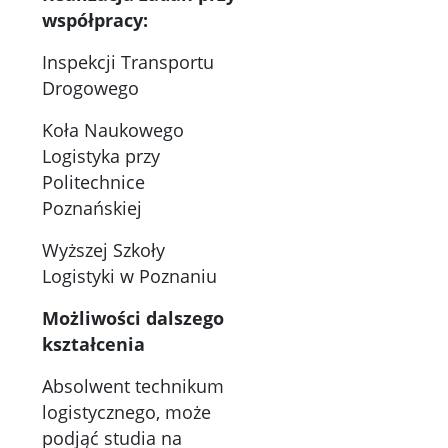
współpracy:
Inspekcji Transportu
Drogowego
Koła Naukowego
Logistyka przy
Politechnice
Poznańskiej
Wyższej Szkoły
Logistyki w Poznaniu
Możliwości dalszego
kształcenia
Absolwent technikum
logistycznego, może
podjąć studia na