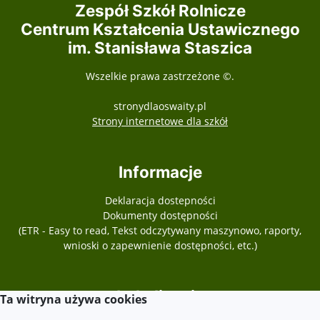
Zespół Szkół Rolnicze
Centrum Kształcenia Ustawicznego
im. Stanisława Staszica
Wszelkie prawa zastrzeżone ©.
stronydlaoswaity.pl
otwiera się w nowy
Strony internetowe dla szkół
Informacje
Deklaracja dostepności
Dokumenty dostępności
(ETR - Easy to read, Tekst odczytywany maszynowo, raporty,
wnioski o zapewnienie dostępności, etc.)
Lokalizacja
Ta witryna używa cookies