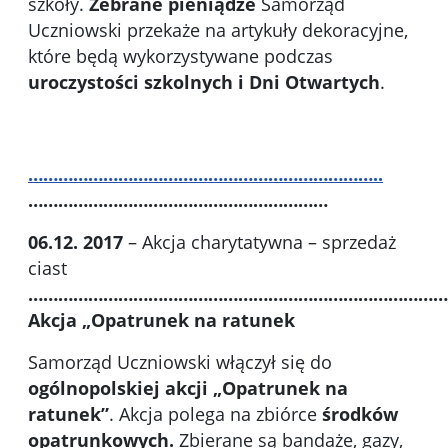
szkoły.
Zebrane pieniądze
Samorząd
Uczniowski przekaże na artykuły dekoracyjne,
które będą wykorzystywane podczas
uroczystości szkolnych i Dni Otwartych
.
……………………………………………………………..
……………………………………………………
06.12. 2017
– Akcja charytatywna – sprzedaż
ciast
…………………………………………………………………………
Akcja „Opatrunek na ratunek
Samorząd Uczniowski włączył się do
ogólnopolskiej akcji „Opatrunek na
ratunek”
. Akcja polega na zbiórce
środków
opatrunkowych.
Zbierane są bandaże, gazy,