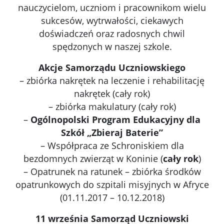
nauczycielom, uczniom i pracownikom wielu
sukcesów, wytrwałości, ciekawych
doświadczeń oraz radosnych chwil
spędzonych w naszej szkole.
Akcje Samorządu Uczniowskiego
– zbiórka nakrętek na leczenie i rehabilitację
nakrętek (cały rok)
– zbiórka makulatury (cały rok)
–
Ogólnopolski Program Edukacyjny dla
Szkół „Zbieraj Baterie”
– Współpraca ze Schroniskiem dla
bezdomnych zwierząt w Koninie (
cały rok
)
– Opatrunek na ratunek – zbiórka środków
opatrunkowych do szpitali misyjnych w Afryce
(01.11.2017 – 10.12.2018)
11 września Samorząd Uczniowski