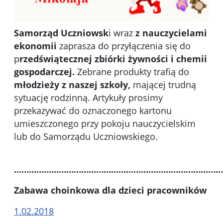
Samorząd Uczniowsk
i wraz
z nauczycielami
ekonomii
zaprasza do przyłączenia się do
p
rzedświątecznej zbiórki żywności i chemii
gospodarczej.
Zebrane produkty trafią do
młodzieży z naszej szkoły,
mającej trudną
sytuację rodzinną. Artykuły prosimy
przekazywać do oznaczonego kartonu
umieszczonego przy pokoju nauczycielskim
lub do Samorządu Uczniowskiego.
…………………………………………………………………………
Zabawa choinkowa dla dzieci pracowników
1.02.2018