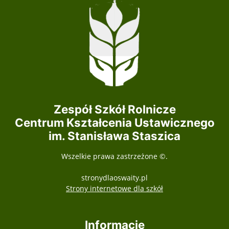
Zespół Szkół Rolnicze
Centrum Kształcenia Ustawicznego
im. Stanisława Staszica
Wszelkie prawa zastrzeżone ©.
stronydlaoswaity.pl
otwiera się w nowy
Strony internetowe dla szkół
Informacje