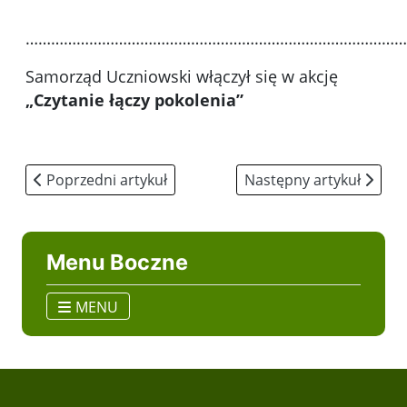
………………………………………………………………………………
Samorząd Uczniowski włączył się w akcję
„Czytanie łączy pokolenia”
Poprzedni artykuł: 2018/2019
Następny artykuł: 2016
Poprzedni artykuł
Następny artykuł
Menu Boczne
MENU